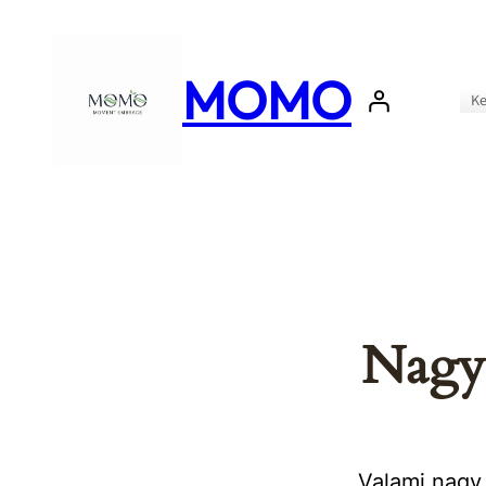
MOMO
Ke
Nagy 
Valami nagy 