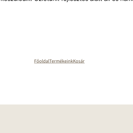
Főoldal
Termékeink
Kosár